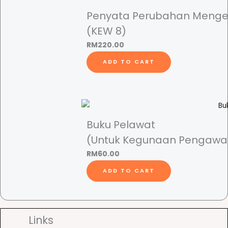
Penyata Perubahan Menge
(KEW 8)
RM
220.00
ADD TO CART
Buku Pelawat
(Untuk Kegunaan Pengawai 
RM
60.00
ADD TO CART
Links