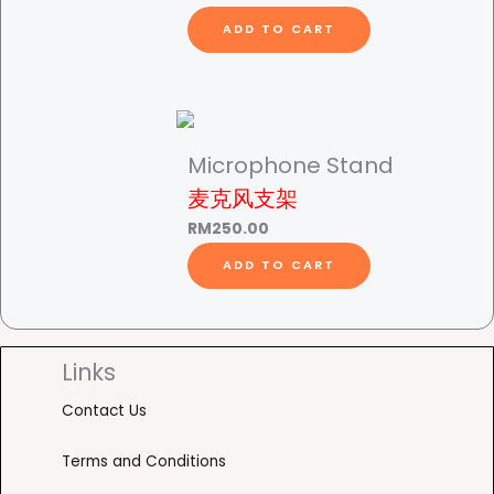
ADD TO CART
Microphone Stand
麦克风支架
RM
250.00
ADD TO CART
Links
Contact Us
Terms and Conditions