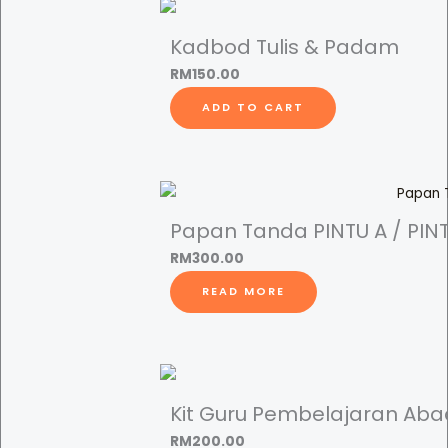
Kadbod Tulis & Padam
RM
150.00
ADD TO CART
Papan Tanda PINTU A / PINTU
RM
300.00
READ MORE
Kit Guru Pembelajaran Aba
RM
200.00