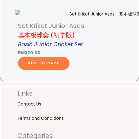
Set Kriket Junior Asas
基本板球套 (初学版)
Basic Junior Cricket Set
RM
320.00
ADD TO CART
Links
Contact Us
Terms and Conditions
Categories