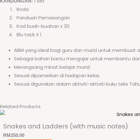
1 set
KANDUNGAN:
Roda
Panduan Pemasangan
Kad buah-buahan x 30
Blu tack X 1
ABM yang ideal bagi guru dan murid untuk membuat ak
Sebagai bahan bantu mengajar untuk membantu da
Merangsang minat belajar murid.
Sesuai dipamerkan di hadapan kelas.
Sesuai digunakan dalam aktiviti-aktiviti buku teks Tahu
Related Products
Snakes and Ladders (with music notes)
RM
250.00