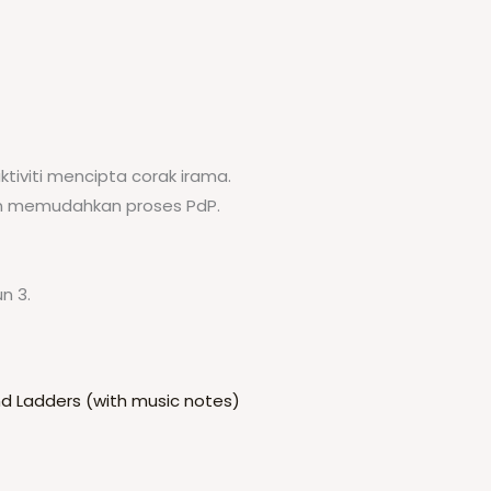
tiviti mencipta corak irama.
n memudahkan proses PdP.
n 3.