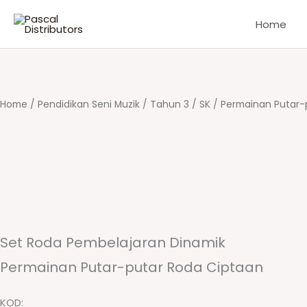
Skip
Home
to
content
Home
/
Pendidikan Seni Muzik
/
Tahun 3
/
SK
/ Permainan Putar-
Set Roda Pembelajaran Dinamik
Permainan Putar-putar Roda Ciptaan
KOD: