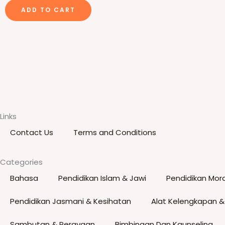
ADD TO CART
Links
Contact Us
Terms and Conditions
Categories
Bahasa
Pendidikan Islam & Jawi
Pendidikan Mora
Pendidikan Jasmani & Kesihatan
Alat Kelengkapan &
Sambutan & Perayaan
Bimbingan Dan Kaunseling