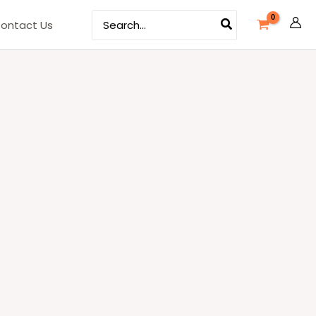
Search
ontact Us
for: