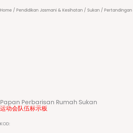
Home
/
Pendidikan Jasmani & Kesihatan
/
Sukan / Pertandingan
Papan Perbarisan Rumah Sukan
运动会队伍标示板
KOD: