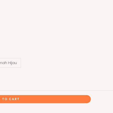
mah Hijau
 TO CART