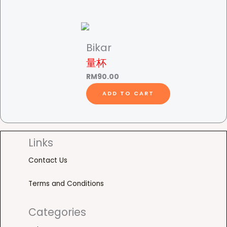
Bikar
量杯
RM
90.00
ADD TO CART
Links
Contact Us
Terms and Conditions
Categories