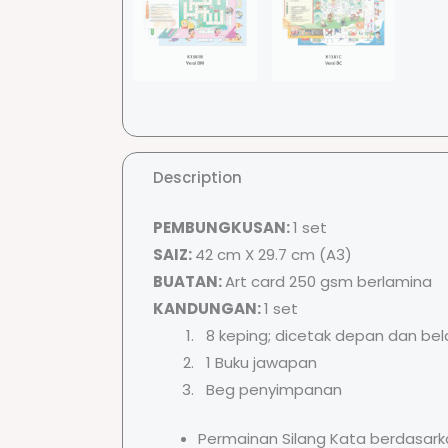
Description
PEMBUNGKUSAN:
1 set
SAIZ:
42 cm X 29.7 cm (A3)
BUATAN:
Art card 250 gsm berlamina
KANDUNGAN:
1 set
8 keping; dicetak depan dan bel
1 Buku jawapan
Beg penyimpanan
Permainan Silang Kata berdasark