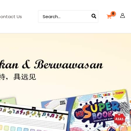
Search
ontact Us
for: