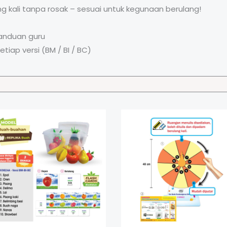
ng kali tanpa rosak – sesuai untuk kegunaan berulang!
panduan guru
iap versi (BM / BI / BC)