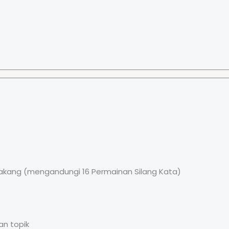
akang (mengandungi 16 Permainan Silang Kata)
an topik