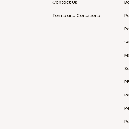
Contact Us
B
Terms and Conditions
Pe
Pe
Se
M
Sa
R
Pe
Pe
P