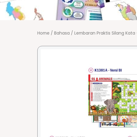
Home
/
Bahasa
/ Lembaran Praktis Silang Ka