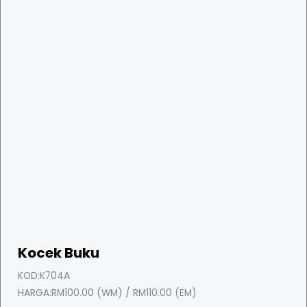
Kocek Buku
KOD:
K704A
HARGA:
RM100.00 (WM) / RM110.00 (EM)