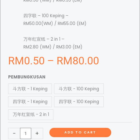
RM0.50 (WM) / RM0.55 (EM)
四字联 – 100 Keping –
RM50.00(WM) / RM55.00 (EM)
万年红宣纸 – 2 in 1 –
RM2.80 (WM) / RM3.00 (EM)
P
RM
0.50
–
RM
80.00
K
r
PEMBUNGKUSAN
e
斗方联 - 1 Keping
斗方联 - 100 Keping
r
i
t
四字联 - 1 Keping
四字联 - 100 Keping
a
万年红宣纸 - 2 in 1
s
c
K
a
-
+
ADD TO CART
e
l