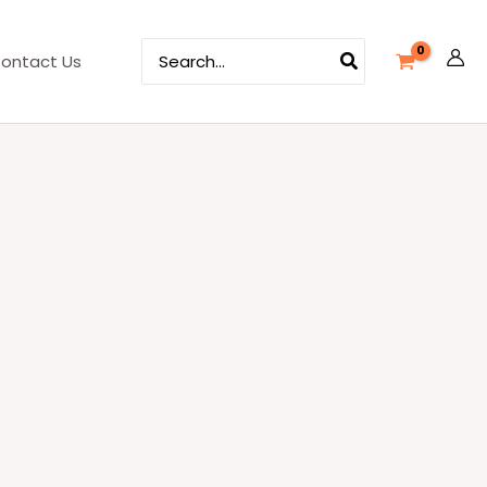
Search
ontact Us
for: