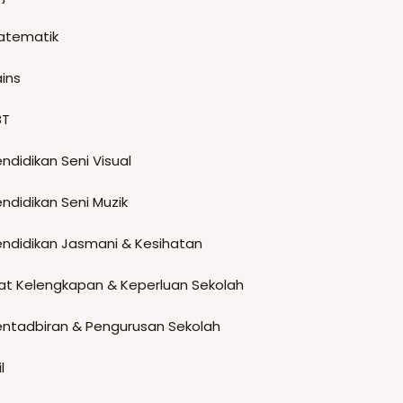
atematik
ins
BT
ndidikan Seni Visual
ndidikan Seni Muzik
endidikan Jasmani & Kesihatan
at Kelengkapan & Keperluan Sekolah
entadbiran & Pengurusan Sekolah
il