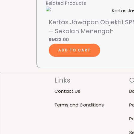
Related Products
Kertas Jawapan Objektif S
– Sekolah Menengah
RM
23.00
ADD TO CART
Links
C
Contact Us
B
Terms and Conditions
Pe
Pe
Se