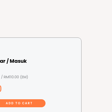
ar / Masuk
/ RM110.00 (EM)
0
ADD TO CART