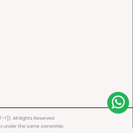
-T]). All Rights Reserved
any under the same ownership.