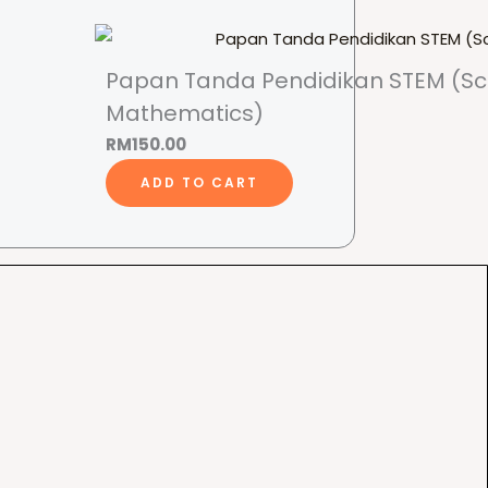
Papan Tanda Pendidikan STEM (Sci
Mathematics)
RM
150.00
ADD TO CART