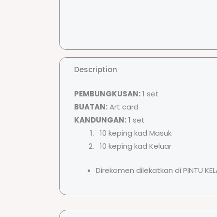
Description
PEMBUNGKUSAN:
1 set
BUATAN:
Art card
KANDUNGAN:
1 set
10 keping kad Masuk
10 keping kad Keluar
Direkomen dilekatkan di PINTU KE