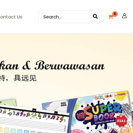
Search
ontact Us
for: