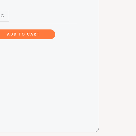
BC
ADD TO CART