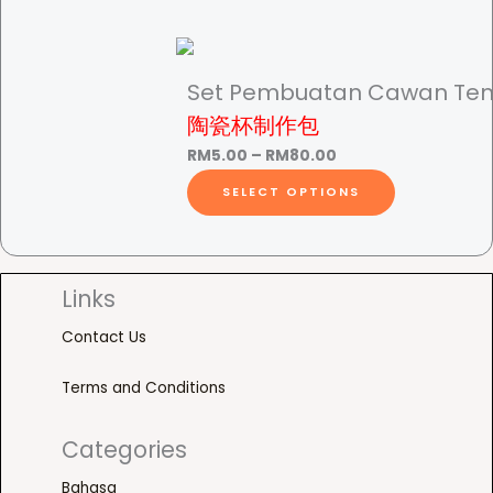
c
i
M
h
u
l
e
s
r
1
a
g
e
r
p
2
s
h
v
a
r
Set Pembuatan Cawan Tem
.
m
o
R
a
n
o
陶瓷杯制作包
0
u
M
r
g
d
0
l
P
RM
5.00
–
RM
80.00
1
i
e
u
u
t
t
r
T
5
a
SELECT OPTIONS
:
c
h
i
i
h
0
n
R
t
r
p
c
i
g
.
t
M
h
o
l
e
s
0
s
4
a
u
e
r
p
Links
0
.
.
s
h
g
v
a
r
T
0
m
Contact Us
h
a
n
o
h
0
u
R
r
g
d
R
e
t
l
Terms and Conditions
M
i
e
u
o
h
t
2
a
:
c
p
r
i
Categories
M
2
n
R
t
t
o
p
0
t
M
h
Bahasa