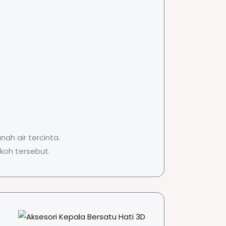
h air tercinta.
koh tersebut.