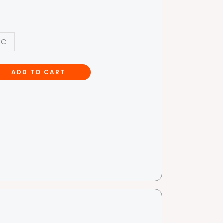
BC
ADD TO CART