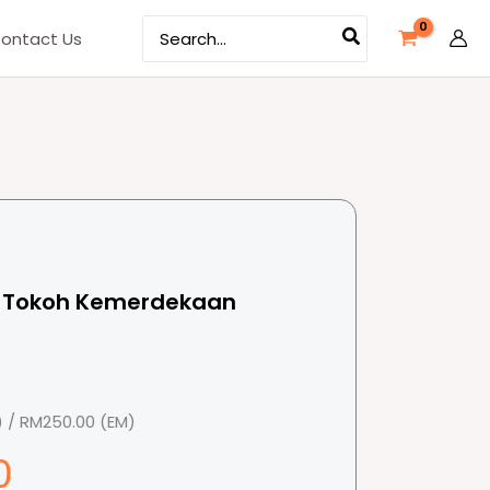
Search
ontact Us
for:
a Tokoh Kemerdekaan
 / RM250.00 (EM)
0