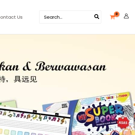
Search
ontact Us
for: