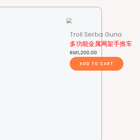
Troli Serba Guna
多功能金属网架手推车
RM
1,200.00
ADD TO CART