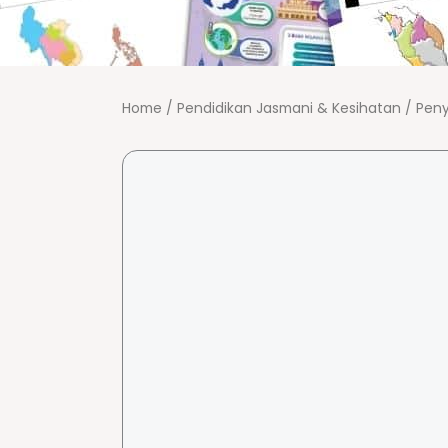
Home
/
Pendidikan Jasmani & Kesihatan
/
Pen