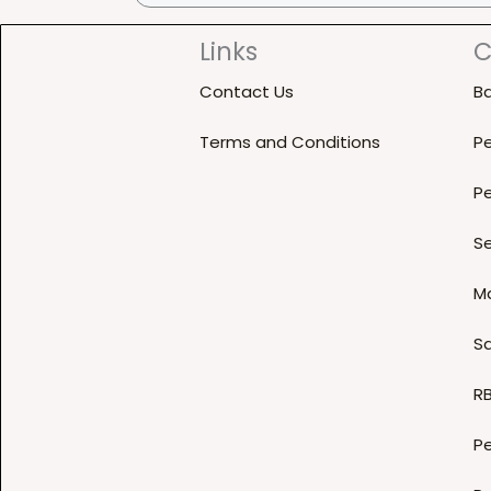
Links
C
Contact Us
B
Terms and Conditions
Pe
Pe
Se
M
Sa
R
Pe