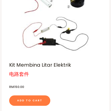
Kit Membina Litar Elektrik
电路套件
RM
150.00
ADD TO CART