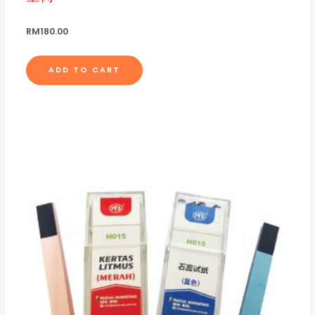
RM
180.00
ADD TO CART