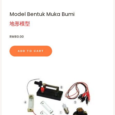
Model Bentuk Muka Bumi
地形模型
RM
80.00
ADD TO CART