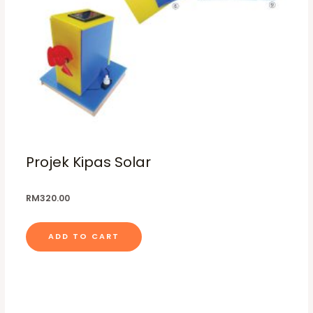
Projek Kipas Solar
RM
320.00
ADD TO CART