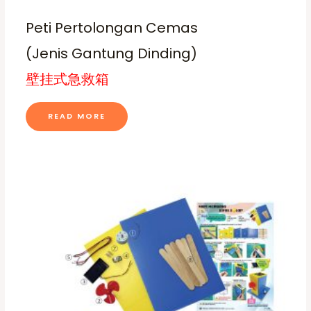
Peti Pertolongan Cemas
(Jenis Gantung Dinding)
壁挂式急救箱
READ MORE